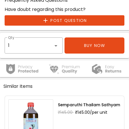
Frequently Asked Questions
Have doubt regarding this product?
POST QUESTION
Qty
BUY NOW
Similar Items
Semparuthi Thailam Sathyam
₹145.00
₹145.00/per unit