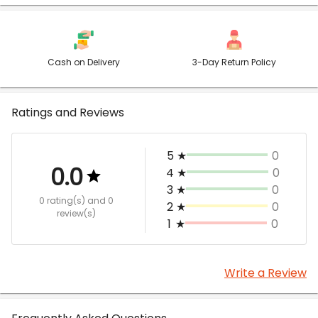
Cash on Delivery
3-Day Return Policy
Ratings and Reviews
5
★
0
0.0
4
★
0
3
★
0
0 rating(s)
and 0
2
★
0
review(s)
1
★
0
Write a Review