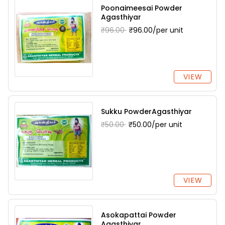
Poonaimeesai Powder
Agasthiyar
₹96.00
₹96.00/per unit
VIEW
Sukku PowderAgasthiyar
₹50.00
₹50.00/per unit
VIEW
Asokapattai Powder
Agasthiyar