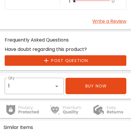
1
★
0
Write a Review
Frequently Asked Questions
Have doubt regarding this product?
POST QUESTION
Qty
BUY NOW
Similar Items