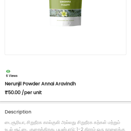
6 Views
Nerunjil Powder Annai Aravindh
₹50.00 /per unit
Description
டைசூரியா, சிறுநீரக கால்குலி அல்லது சிறுநீரக கற்கள் மற்றும்
உடல் சூட்டை குறைக்கிறது. பயன்பாடு: 1-2 கிராம் ஒரு நாளைக்கு