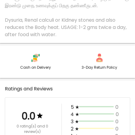
இரண்டு முறை, உணவுக்குப் பிறகு தண்ணீருடன்.
Dysuria, Renal calculi or Kidney stones and also
reduces the Body heat. USAGE: 1-2 gms twice a day,
Cash on Delivery
3-Day Return Policy
Ratings and Reviews
5
★
0
0.0
4
★
0
3
★
0
0 rating(s)
and 0
2
★
0
review(s)