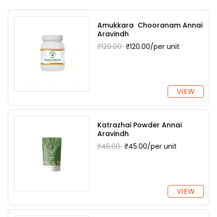
Amukkara Chooranam Annai
Aravindh
₹120.00
₹120.00/per unit
VIEW
Katrazhai Powder Annai
Aravindh
₹45.00
₹45.00/per unit
VIEW