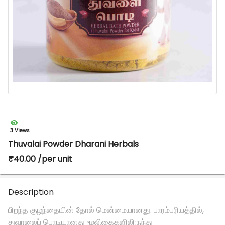
3 Views
Thuvalai Powder Dharani Herbals
₹40.00 /per unit
Description
பிறந்த குழந்தையின் தோல் மென்மையானது. பாரம்பரியத்தில்,
துவாலைப் பொடியானது மூலிகைகளிலிருந்து