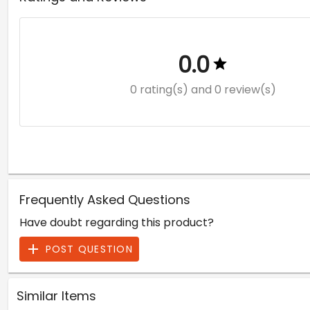
0.0
0 rating(s)
and 0 review(s)
Frequently Asked Questions
Have doubt regarding this product?
POST QUESTION
Similar Items