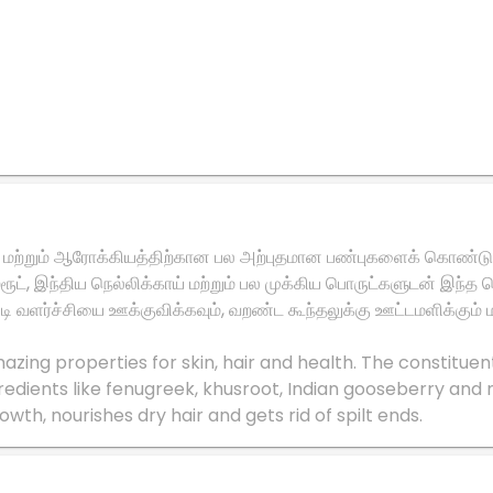
 முடி மற்றும் ஆரோக்கியத்திற்கான பல அற்புதமான பண்புகளைக் கொண்ட
ட், இந்திய நெல்லிக்காய் மற்றும் பல முக்கிய பொருட்களுடன் இந்த செ
ுடி வளர்ச்சியை ஊக்குவிக்கவும், வறண்ட கூந்தலுக்கு ஊட்டமளிக்கும் 
azing properties for skin, hair and health. The constituen
gredients like fenugreek, khusroot, Indian gooseberry and