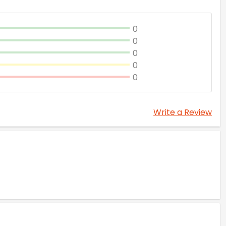
0
0
0
0
0
Write a Review