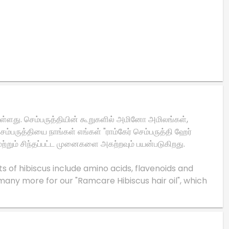
ுள்ளது. செம்பருத்தியின் கூறுகளில் அமினோ அமிலங்கள்,
ம்பருத்தியை நாங்கள் எங்கள் "ராம்கேர் செம்பருத்தி ஹேர்
மற்றும் சிந்தப்பட்ட முனைகளை அகற்றவும் பயன்படுகிறது.
ts of hibiscus include amino acids, flavenoids and
 many more for our "Ramcare Hibiscus hair oil", which