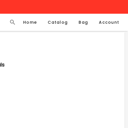
Home
Catalog
Account
Bag
ls