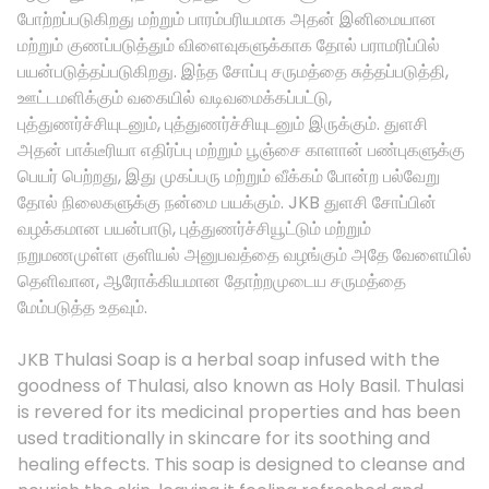
போற்றப்படுகிறது மற்றும் பாரம்பரியமாக அதன் இனிமையான
மற்றும் குணப்படுத்தும் விளைவுகளுக்காக தோல் பராமரிப்பில்
பயன்படுத்தப்படுகிறது. இந்த சோப்பு சருமத்தை சுத்தப்படுத்தி,
ஊட்டமளிக்கும் வகையில் வடிவமைக்கப்பட்டு,
புத்துணர்ச்சியுடனும், புத்துணர்ச்சியுடனும் இருக்கும். துளசி
அதன் பாக்டீரியா எதிர்ப்பு மற்றும் பூஞ்சை காளான் பண்புகளுக்கு
பெயர் பெற்றது, இது முகப்பரு மற்றும் வீக்கம் போன்ற பல்வேறு
தோல் நிலைகளுக்கு நன்மை பயக்கும். JKB துளசி சோப்பின்
வழக்கமான பயன்பாடு, புத்துணர்ச்சியூட்டும் மற்றும்
நறுமணமுள்ள குளியல் அனுபவத்தை வழங்கும் அதே வேளையில்
தெளிவான, ஆரோக்கியமான தோற்றமுடைய சருமத்தை
மேம்படுத்த உதவும்.
JKB Thulasi Soap is a herbal soap infused with the
goodness of Thulasi, also known as Holy Basil. Thulasi
is revered for its medicinal properties and has been
used traditionally in skincare for its soothing and
healing effects. This soap is designed to cleanse and