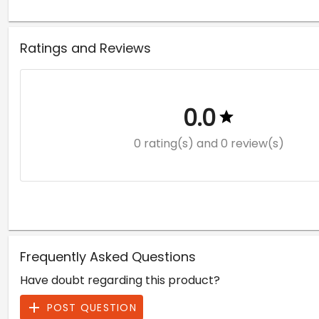
Ratings and Reviews
0.0
0 rating(s)
and 0 review(s)
Frequently Asked Questions
Have doubt regarding this product?
POST QUESTION