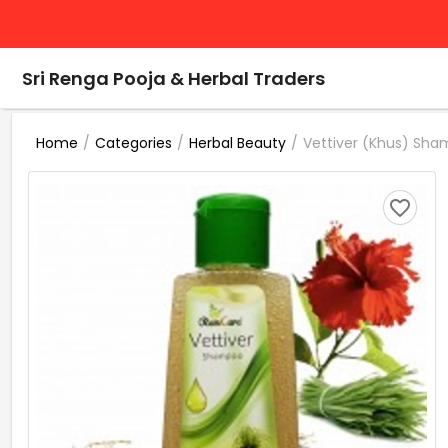
Sri Renga Pooja & Herbal Traders
/
/
/
Vettiver (Khus) Sha
Home
Categories
Herbal Beauty