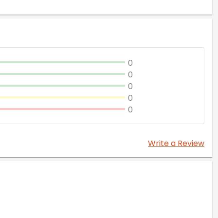
0
0
0
0
0
Write a Review