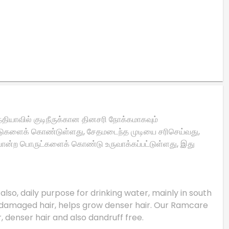
்தியாவில் குடிநீருக்கான தினசரி நோக்கமாகவும்
யன்பாடுகளைக் கொண்டுள்ளது, சேதமடைந்த முடியை சரிசெய்வது,
ிலை போன்ற பொருட்களைக் கொண்டு உருவாக்கப்பட்டுள்ளது, இது
lso, daily purpose for drinking water, mainly in south
iring damaged hair, helps grow denser hair. Our Ramcare
, denser hair and also dandruff free.