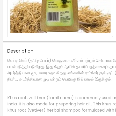
Description
வெட்டி வெர் (தமிழ் பெயர்) பொதுவாக வீக்கம் மற்றும் செரிமான 
பயன்படுத்தப்படுகிறது. இது ஹேர் ஆயில் தயாரிப்பதற்காகவும் த
அடர்த்தியான முடி வளர உதவுகிறது. எங்களின் ராம்கேர் குஸ் ரூட
நீண்ட, அடர்த்தியான முடி மற்றும் பொடுகு இல்லாமல் இருக்கும்.
Khus root, vetti ver (tamil name) is commonly used as 
India. It is also made for preparing hair oil.. This khu
khus root (vetiver) herbal shampoo formulated with ing