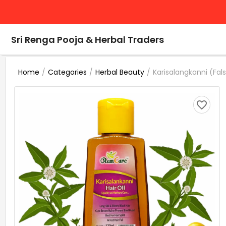
Sri Renga Pooja & Herbal Traders
/
/
/
Karisalangkanni (Fals
Home
Categories
Herbal Beauty