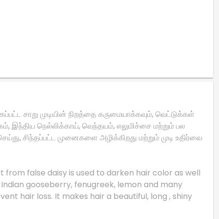
கப்பட்ட சாறு முடியின் நிறத்தை கருமையாக்கவும், வெட்டுக்கள்
ம், இந்திய நெல்லிக்காய், வெந்தயம், எலுமிச்சை மற்றும் பல
ெய்து, சிந்தப்பட்ட முனைகளை அழிக்கிறது மற்றும் முடி உதிர்வை
 from false daisy is used to darken hair color as well
n, Indian gooseberry, fenugreek, lemon and many
nt hair loss. It makes hair a beautiful, long , shiny