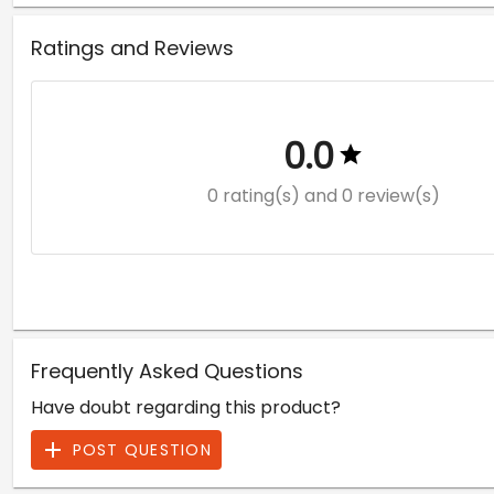
Ratings and Reviews
0.0
0 rating(s)
and 0 review(s)
Frequently Asked Questions
Have doubt regarding this product?
POST QUESTION