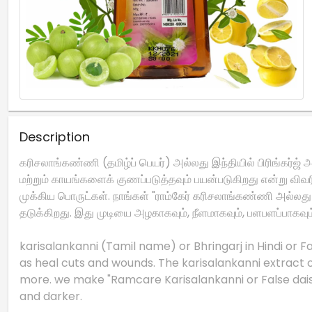
Description
கரிசலாங்கண்ணி (தமிழ்ப் பெயர்) அல்லது இந்தியில் பிரிங்கர்ஜ் அ
மற்றும் காயங்களைக் குணப்படுத்தவும் பயன்படுகிறது என்று விவரிக
முக்கிய பொருட்கள். நாங்கள் "ராம்கேர் கரிசலாங்கண்ணி அல்லது
தடுக்கிறது. இது முடியை அழகாகவும், நீளமாகவும், பளபளப்பாகவும
karisalankanni (Tamil name) or Bhringarj in Hindi or Fa
as heal cuts and wounds. The karisalankanni extract 
more. we make "Ramcare Karisalankanni or False daisy ha