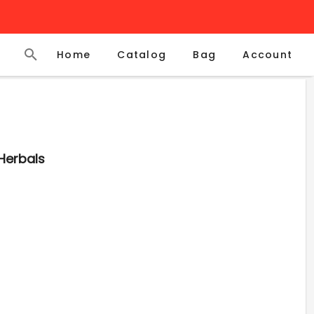
Home
Catalog
Account
Bag
 Herbals