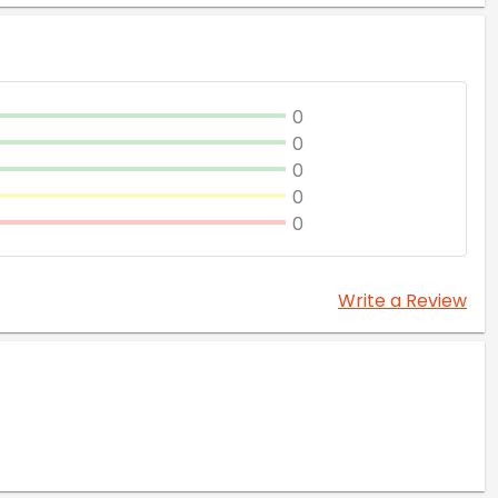
0
0
0
0
0
Write a Review